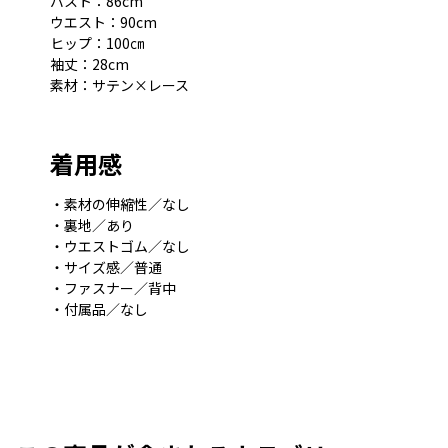
バスト：86cm
ウエスト：90cm
ヒップ：100㎝
袖丈：28cm
素材：サテン×レース
着用感
・素材の伸縮性／なし
・裏地／あり
・ウエストゴム／なし
・サイズ感／普通
・ファスナー／背中
・付属品／なし