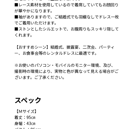
■レース素材を使用しているので着席していてもお顔回り
が華やかになります。
■袖がありますので、ご結婚式でも羽織なしでドレス一枚
でご着用いただけます。
■ストンとしたシルエットで、お腹周りもスッキリ隠して
くれます。
【おすすめシーン】結婚式、披露宴、二次会、パーティ
ー、お食事会等のレンタルドレスに最適です。
※お使いのパソコン・モバイルのモニター環境、及び、
撮影時の環境により、実物と色が異なって見える場合がご
ざいます。ご了承ください。
スペック
【Ｍサイズ】
着丈：95㎝
身幅：43㎝