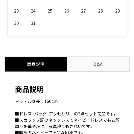
23
24
25
26
27
28
29
30
31
商品説明
Q&A
商品説明
＊モデル身長：166cm
■ドレス+バッグ+アクセサリーの3点セット商品です。
■スカラップ調のネックレスでネイビードレスでもお顔
周りを華やかに、写真映りもきれいです。
■暗めのネイビーで上品な印象です。