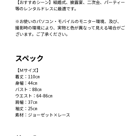
【おすすめシーン】結婚式、披露宴、二次会、パーティー
等のレンタルドレスに最適です。
※お使いのパソコン・モバイルのモニター環境、及び、
撮影時の環境により、実物と色が異なって見える場合がご
ざいます。ご了承ください。
スペック
【Ｍサイズ】
着丈：110㎝
身幅：44㎝
バスト：88㎝
ウエスト：64-86㎝
肩幅：37㎝
袖丈：25㎝
素材：ジョーゼット×レース