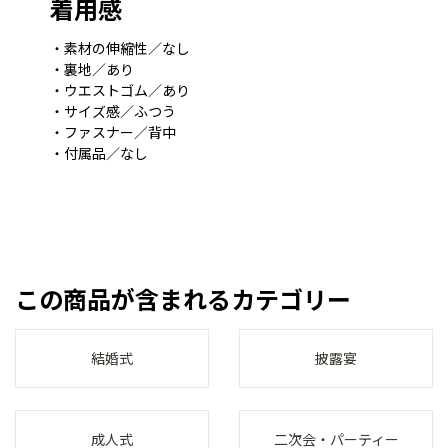
着用感
・素材の伸縮性／なし
・裏地／あり
・ウエストゴム／あり
・サイズ感／ふつう
・ファスナー／背中
・付属品／なし
この商品が含まれるカテゴリー
結婚式
披露宴
成人式
二次会・パーティー