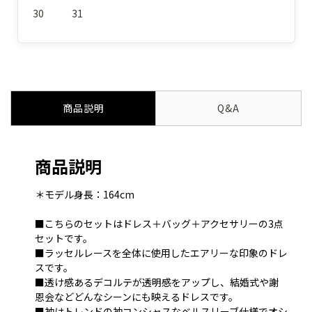
30
31
商品説明
Q&A
商品説明
＊モデル身長：164cm
■こちらのセットはドレス＋バッグ＋アクセサリーの3点
セットです。
■ラッセルレースを全体に使用したエアリーな印象のドレ
スです。
■透け感あるデコルテが透明感をアップし、結婚式や謝
恩会などどんなシーンにも映えるドレスです。
■袖はトレンドの袖コンシャスなベルスリーブ仕様でオシ