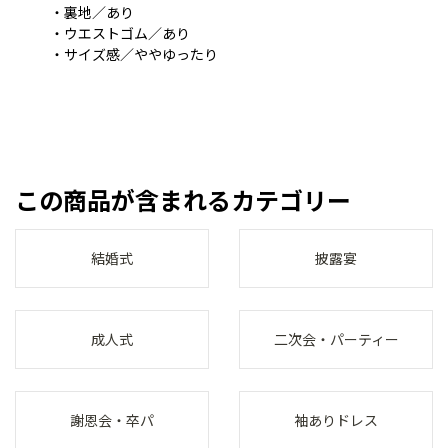
・裏地／あり
・ウエストゴム／あり
・サイズ感／ややゆったり
この商品が含まれるカテゴリー
結婚式
披露宴
成人式
二次会・パーティー
謝恩会・卒パ
袖ありドレス