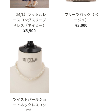
【M/L】ラッセルレ
プリーツバッグ（ベ
ースロングスリーブ
ージュ）
ドレス（ネイビー）
¥2,000
¥8,900
ツイストパールショ
ートネックレス（シ
ロ）