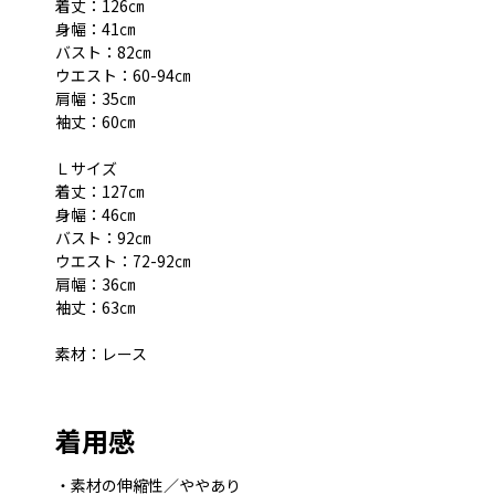
着丈：126㎝
身幅：41㎝
バスト：82㎝
ウエスト：60-94㎝
肩幅：35㎝
袖丈：60㎝
Ｌサイズ
着丈：127㎝
身幅：46㎝
バスト：92㎝
ウエスト：72-92㎝
肩幅：36㎝
袖丈：63㎝
素材：レース
着用感
・素材の伸縮性／ややあり