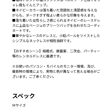
ャレ度もぐんとアップ。
■ネイビーカラーは落ち着いた雰囲気と清楚感を与えな
がらも、ダークすぎず程よい柔らかな印象を与えます。
■落ち着いた女性らしさ感じられるネイビーのレースドレ
スに上品なベージュのプリーツバッグを合わせたコーディ
ネートです。
■華やかなレースのドレスと、小粒パールをツイストした
シンプルなネックレスが相性抜群です。
【おすすめシーン】結婚式、披露宴、二次会、パーティー
等のレンタルドレスに最適です。
※お使いのパソコン・モバイルのモニター環境、及び、
撮影時の環境により、実物と色が異なって見える場合がご
ざいます。ご了承ください。
スペック
Ｍサイズ