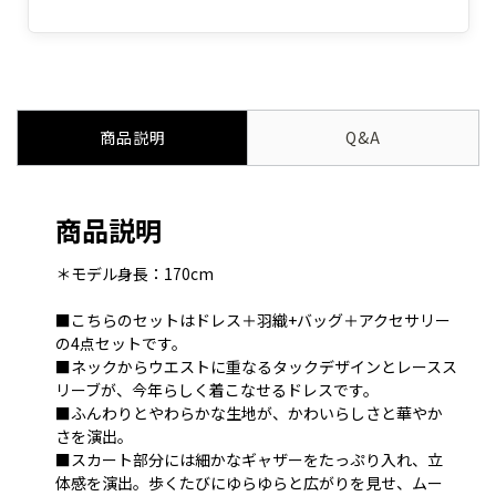
商品説明
Q&A
商品説明
＊モデル身長：170cm
■こちらのセットはドレス＋羽織+バッグ＋アクセサリー
の4点セットです。
■ネックからウエストに重なるタックデザインとレースス
リーブが、今年らしく着こなせるドレスです。
■ふんわりとやわらかな生地が、かわいらしさと華やか
さを演出。
■スカート部分には細かなギャザーをたっぷり入れ、立
体感を演出。歩くたびにゆらゆらと広がりを見せ、ムー