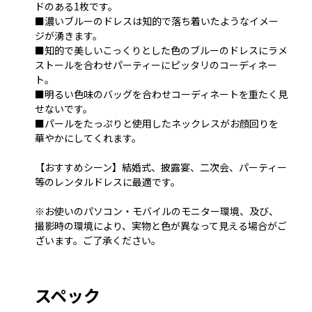
ドのある1枚です。
■濃いブルーのドレスは知的で落ち着いたようなイメー
ジが湧きます。
■知的で美しいこっくりとした色のブルーのドレスにラメ
ストールを合わせパーティーにピッタリのコーディネー
ト。
■明るい色味のバッグを合わせコーディネートを重たく見
せないです。
■パールをたっぷりと使用したネックレスがお顔回りを
華やかにしてくれます。
【おすすめシーン】結婚式、披露宴、二次会、パーティー
等のレンタルドレスに最適です。
※お使いのパソコン・モバイルのモニター環境、及び、
撮影時の環境により、実物と色が異なって見える場合がご
ざいます。ご了承ください。
スペック