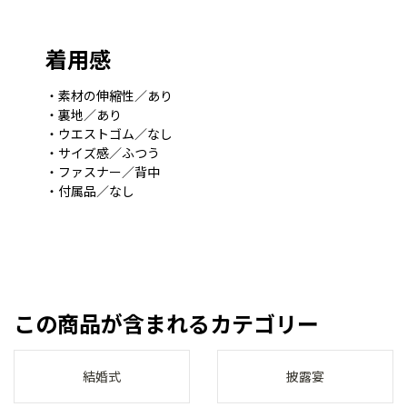
着用感
・素材の伸縮性／あり
・裏地／あり
・ウエストゴム／なし
・サイズ感／ふつう
・ファスナー／背中
・付属品／なし
この商品が含まれるカテゴリー
結婚式
披露宴