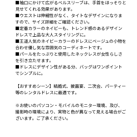
■袖口にかけて広がるベルスリーブは、手首をほっそりと
見せてくれる効果があります。
■ウエストは伸縮性がなく、タイトなデザインになりま
すので、サイズ詳細をご確認ください。
■定番カラーのネイビーも、トレンド感のあるデザイン
ドレスで上品な大人スタイリングに。
■王道人気のネイビーカラーのドレスにベージュの小物を
合わせ優し気な雰囲気のコーディネートです。
■パールをたっぷりと使用したネックレスが女性らしさ
を引き立たせます。
■ドレスにデザイン性がある分、バッグはワンポイント
でシンプルに。
【おすすめシーン】結婚式、披露宴、二次会、パーティー
等のレンタルドレスに最適です。
※お使いのパソコン・モバイルのモニター環境、及び、
撮影時の環境により、実物と色が異なって見える場合がご
ざいます。ご了承ください。