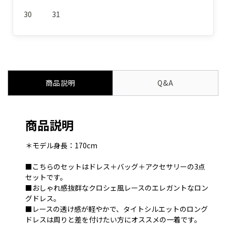
30
31
商品説明
Q&A
商品説明
＊モデル身長：170cm
■こちらのセットはドレス＋バッグ＋アクセサリーの3点
セットです。
■おしゃれ感抜群なクロシェ風レースのエレガントなロン
グドレス。
■レースの透け感が軽やかで、タイトシルエットのロング
ドレスは周りと差を付けたい方にオススメの一着です。