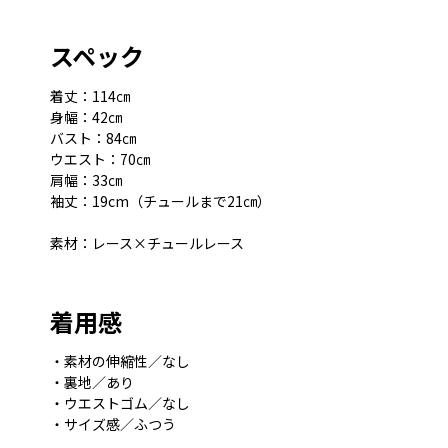
スペック
着丈：114㎝
身幅：42㎝
バスト：84㎝
ウエスト：70㎝
肩幅：33㎝
袖丈：19cm（チュールまで21㎝）
素材：レース×チュールレース
着用感
・素材の伸縮性／なし
・裏地／あり
・ウエストゴム／なし
・サイズ感／ふつう