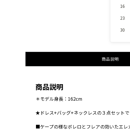
16
23
30
商品説明
商品説明
＊モデル身長：162cm
★ドレス+バッグ+ネックレスの３点セットで
■ケープの様なボレロとフレアの効いたエレ