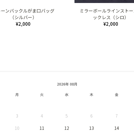
トーンバックルがま口バッグ
ミラーボールラインストー
（シルバー）
ックレス（シロ）
¥2,000
¥2,000
2026年 08月
月
火
水
木
金
3
4
5
6
7
10
11
12
13
14