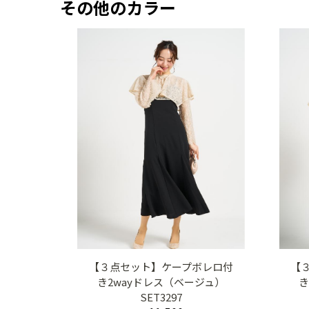
その他のカラー
【３点セット】ケープボレロ付
【
き2wayドレス（ベージュ）
き
SET3297