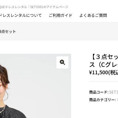
OUTIQUEドレスレンタル｜SET3301のアイテムページ
ドレスレンタルについて
ご利用ガイド
よくあるご質問
3点セット
【３点セッ
ス（Cグレー
¥11,500(税
商品コード:
SET
商品カテゴリー: