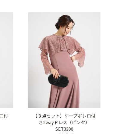
ロ付
【３点セット】ケープボレロ付
）
き2wayドレス（ピンク）
SET3300