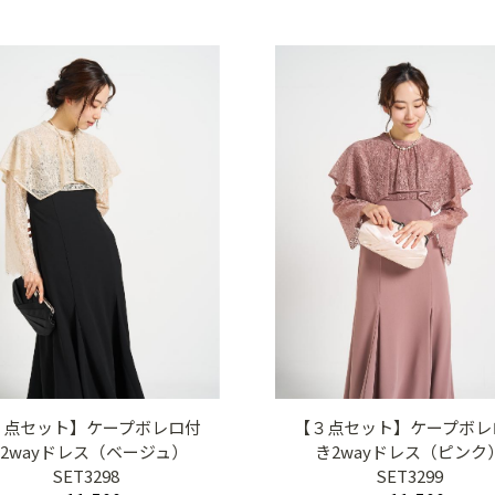
３点セット】ケープボレロ付
【３点セット】ケープボレ
2wayドレス（ベージュ）
き2wayドレス（ピンク
SET3298
SET3299