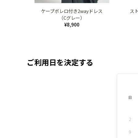
ケープボレロ付き2wayドレス
ス
（Cグレー）
¥8,900
ご利用日を決定する
日
2
9