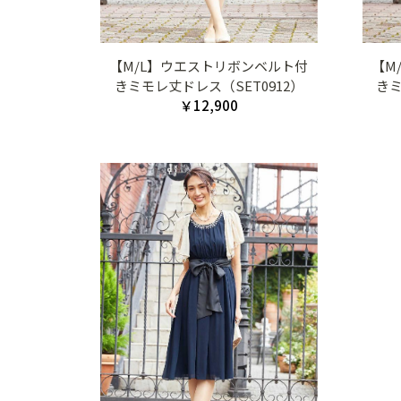
【M/L】ウエストリボンベルト付
【M
きミモレ丈ドレス（SET0912）
きミ
￥12,900