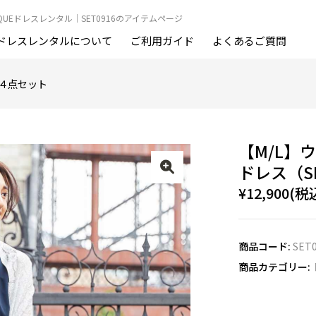
OUTIQUEドレスレンタル｜SET0916のアイテムページ
ドレスレンタルについて
ご利用ガイド
よくあるご質問
４点セット
【M/L】
ドレス（SE
¥12,900(税
商品コード:
SET
商品カテゴリー: