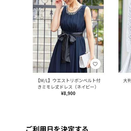
【M/L】ウエストリボンベルト付
大
きミモレ丈ドレス（ネイビー）
¥8,900
ご利用日を決定する