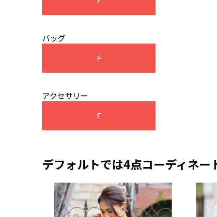
F
バッグ
F
アクセサリー
F
デフォルトでは4点コーディネー