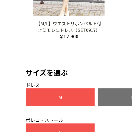
【M/L】ウエストリボンベルト付
きミモレ丈ドレス（SET0917）
￥12,900
サイズを選ぶ
ドレス
M
ボレロ・ストール