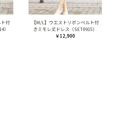
ルト付
【M/L】ウエストリボンベルト付
14）
きミモレ丈ドレス（SET0915）
￥12,900