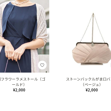
判フラワーラメストール（ゴ
ストーンバックルがま口バ
ールド）
（ベージュ）
¥2,000
¥2,000