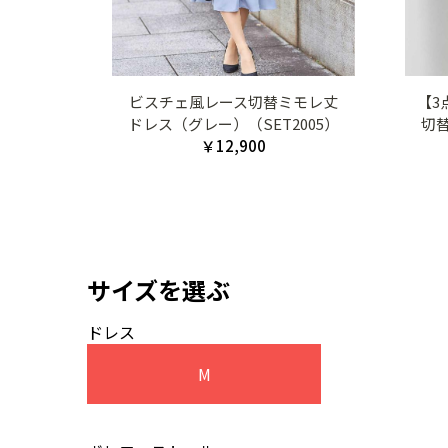
ビスチェ風レース切替ミモレ丈
【3
ドレス（グレー）（SET2005）
切
￥12,900
サイズを選ぶ
ドレス
M