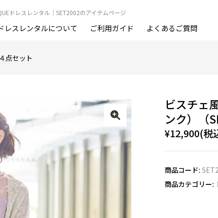
OUTIQUEドレスレンタル｜SET2002のアイテムページ
ドレスレンタルについて
ご利用ガイド
よくあるご質問
４点セット
ビスチェ
ンク）（SE
¥12,900(税
商品コード:
SET
商品カテゴリー: