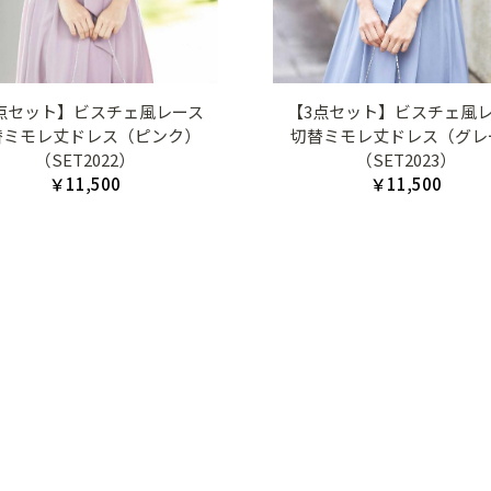
点セット】ビスチェ風レース
【3点セット】ビスチェ風
替ミモレ丈ドレス（ピンク）
切替ミモレ丈ドレス（グレ
（SET2022）
（SET2023）
￥11,500
￥11,500