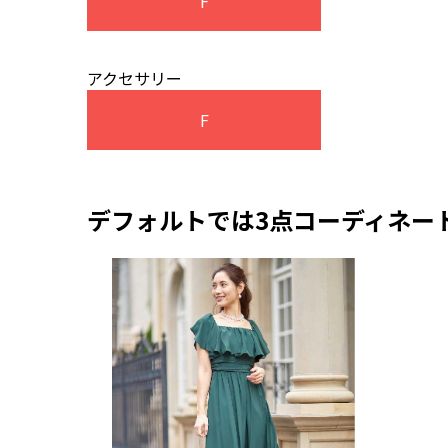
F
アクセサリー
F
デフォルトでは3点コーディネー