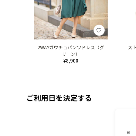
2WAYガウチョパンツドレス（グ
ス
リーン）
¥8,900
ご利用日を決定する
日