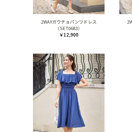
2WAYガウチョパンツドレス
2
（SET0683）
￥12,900