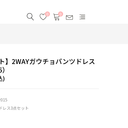
0
0
ト】2WAYガウチョパンツドレス
5）
込)
2015
ドレス3点セット