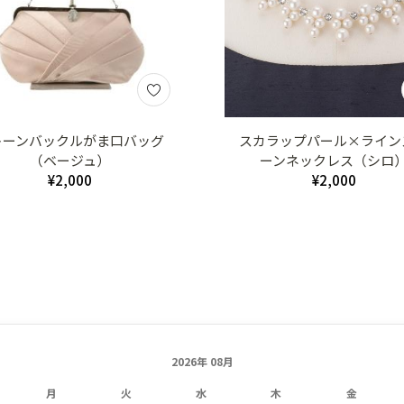
トーンバックルがま口バッグ
スカラップパール×ライン
（ベージュ）
ーンネックレス（シロ
¥2,000
¥2,000
2026年 08月
月
火
水
木
金