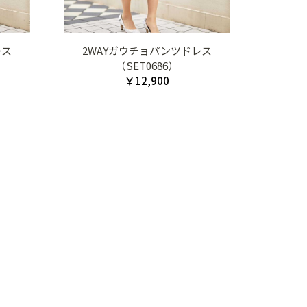
レス
2WAYガウチョパンツドレス
（SET0686）
￥12,900