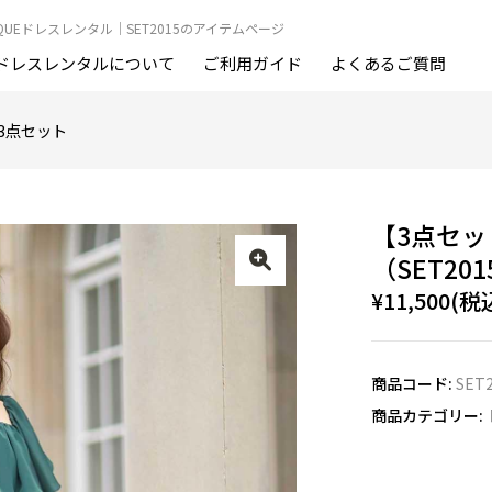
OUTIQUEドレスレンタル｜SET2015のアイテムページ
ドレスレンタルについて
ご利用ガイド
よくあるご質問
3点セット
【3点セッ
（SET201
¥11,500(税
商品コード:
SET
商品カテゴリー: