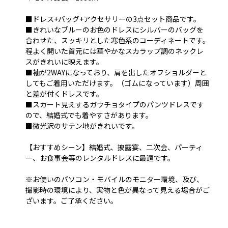
■ドレス+バッグ+アクセサリーの3点セット商品です。
■きれいなブルーのお色のドレスにシルバーのバッグを
合わせた、スッキリとした寒色系のコーディネートです。
程よく開いた首元には華やかなスカラップ調のネックレ
スがきれいに映えます。
■袖が2WAYになっており、肩を出したオフショルダーと
してもご着用いただけます。（ゴムになっています）周囲
と差が付くドレスです。
■スカート見えするガウチョタイプのパンツドレスです
ので、結婚式でも着やすさがあります。
■微光沢のサテン地がきれいです。
【おすすめシーン】結婚式、披露宴、二次会、パーティ
ー、お食事会等のレンタルドレスに最適です。
※お使いのパソコン・モバイルのモニター環境、及び、
撮影時の環境により、実物と色が異なって見える場合がご
ざいます。ご了承ください。