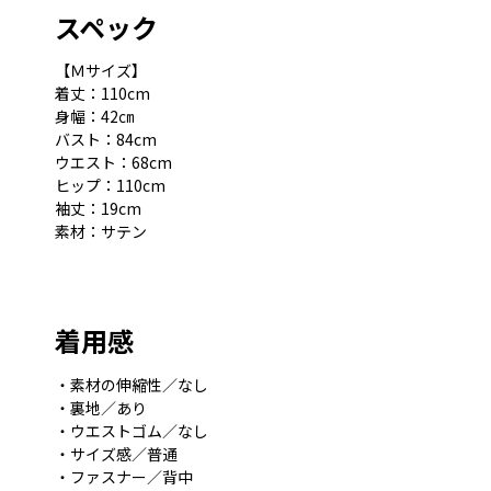
スペック
【Ｍサイズ】
着丈：110cm
身幅：42㎝
バスト：84cm
ウエスト：68cm
ヒップ：110cm
袖丈：19cm
素材：サテン
着用感
・素材の伸縮性／なし
・裏地／あり
・ウエストゴム／なし
・サイズ感／普通
・ファスナー／背中