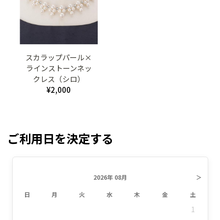
スカラップパール×
ラインストーンネッ
クレス（シロ）
¥2,000
ご利用日を決定する
2026年 08月
＞
日
月
火
水
木
金
土
1