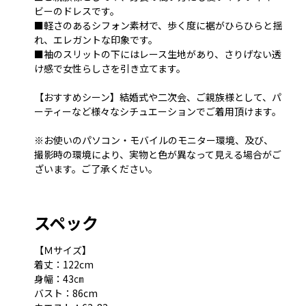
ビーのドレスです。
■軽さのあるシフォン素材で、歩く度に裾がひらひらと揺
れ、エレガントな印象です。
■袖のスリットの下にはレース生地があり、さりげない透
け感で女性らしさを引き立てます。
【おすすめシーン】結婚式や二次会、ご親族様として、パ
ーティーなど様々なシチュエーションでご着用頂けます。
※お使いのパソコン・モバイルのモニター環境、及び、
撮影時の環境により、実物と色が異なって見える場合がご
ざいます。ご了承ください。
スペック
【Ｍサイズ】
着丈：122cm
身幅：43㎝
バスト：86cm