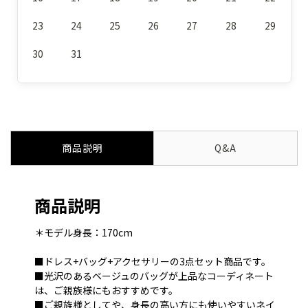
23
24
25
26
27
28
29
30
31
商品説明
Q&A
商品説明
＊モデル身長：170cm
■ドレス+バッグ+アクセサリーの3点セット商品です。
■光沢のあるベージュのバッグが上品なコーディネート
は、ご親族様にもおすすめです。
■ご親族様としてや、身長の高い方にも使いやすいネイ