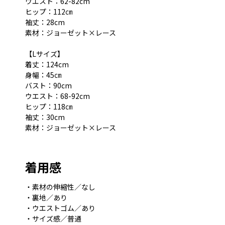
ウエスト：62-82cm
ヒップ：112㎝
袖丈：28cm
素材：ジョーゼット×レース
【Lサイズ】
着丈：124cm
身幅：45㎝
バスト：90cm
ウエスト：68-92cm
ヒップ：118㎝
袖丈：30cm
素材：ジョーゼット×レース
着用感
・素材の伸縮性／なし
・裏地／あり
・ウエストゴム／あり
・サイズ感／普通