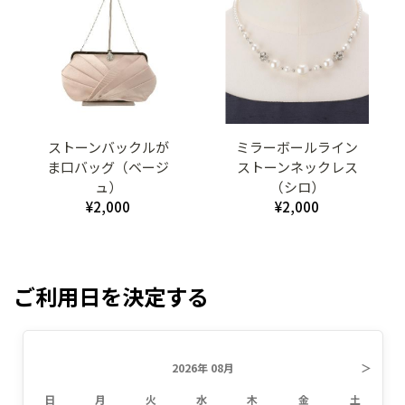
ストーンバックルが
ミラーボールライン
ま口バッグ（ベージ
ストーンネックレス
ュ）
（シロ）
¥2,000
¥2,000
ご利用日を決定する
2026年 08月
＞
日
月
火
水
木
金
土