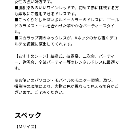
女性の強い味方です。
■肌馴染みのいいワインレッドで、初めて赤に挑戦する方
も素敵にご着用できるドレスです。
■こっくりとした深いボルドーカラーのドレスに、ゴール
ドのラメストールを合わせた華やかなパーティースタイ
ル。
■スカラップ調のネックレスが、Vネックのから覗くデコ
ルテを綺麗に演出してくれます。
【おすすめシーン】結婚式、披露宴、二次会、パーティ
ー、謝恩会、卒業パーティー等のレンタルドレスに最適で
す。
※お使いのパソコン・モバイルのモニター環境、及び、
撮影時の環境により、実物と色が異なって見える場合がご
ざいます。ご了承ください。
スペック
【Ｍサイズ】