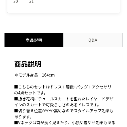
30
31
商品説明
Q&A
商品説明
＊モデル身長：164cm
■こちらのセットはドレス＋羽織+バッグ＋アクセサリー
の4点セットです。
■抜き花柄にチュールスカートを重ねたレイヤードデザ
インのスカートで可愛らしさのあるドレスです。
■切り替え位置がやや高めなのでスタイルアップ効果も
あります。
■Vネックは首が長く見えたり、小顔や着やせ効果もある