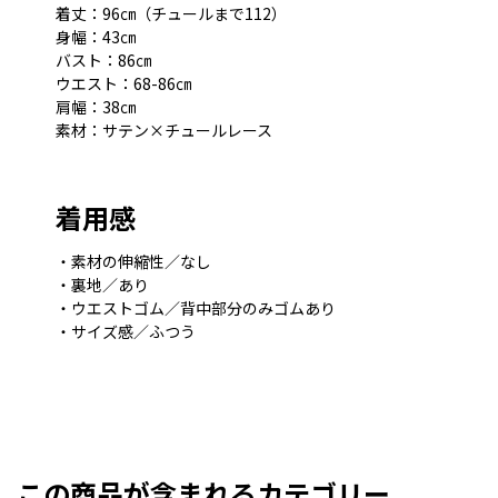
着丈：96㎝（チュールまで112）
身幅：43㎝
バスト：86㎝
ウエスト：68-86㎝
肩幅：38㎝
素材：サテン×チュールレース
着用感
・素材の伸縮性／なし
・裏地／あり
・ウエストゴム／背中部分のみゴムあり
・サイズ感／ふつう
この商品が含まれるカテゴリー