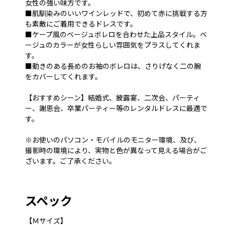
女性の強い味方です。
■肌馴染みのいいワインレッドで、初めて赤に挑戦する方
も素敵にご着用できるドレスです。
■ケープ風のベージュボレロを合わせた上品スタイル。ベ
ージュのカラーが女性らしい雰囲気をプラスしてくれま
す。
■動きのある長めのお袖のボレロは、さりげなく二の腕
をカバーしてくれます。
【おすすめシーン】結婚式、披露宴、二次会、パーティ
ー、謝恩会、卒業パーティー等のレンタルドレスに最適で
す。
※お使いのパソコン・モバイルのモニター環境、及び、
撮影時の環境により、実物と色が異なって見える場合がご
ざいます。ご了承ください。
スペック
【Ｍサイズ】