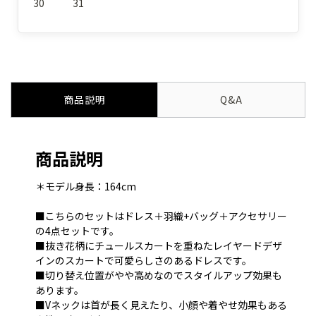
30
31
商品説明
Q&A
商品説明
＊モデル身長：164cm
■こちらのセットはドレス＋羽織+バッグ＋アクセサリー
の4点セットです。
■抜き花柄にチュールスカートを重ねたレイヤードデザ
インのスカートで可愛らしさのあるドレスです。
■切り替え位置がやや高めなのでスタイルアップ効果も
あります。
■Vネックは首が長く見えたり、小顔や着やせ効果もある