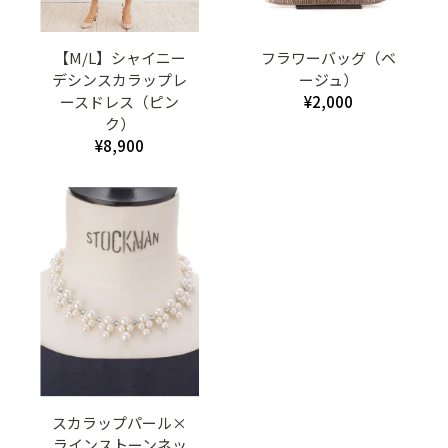
【M/L】シャイニー
フラワーバッグ（ベ
デシンスカラップレ
ージュ）
ースドレス（ピン
¥2,000
ク）
¥8,900
スカラップパール×
ラインストーンネッ