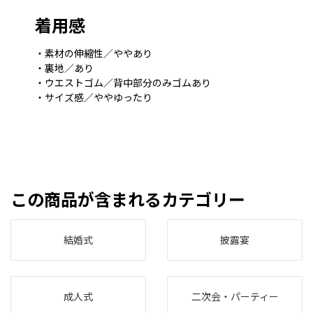
着用感
・素材の伸縮性／ややあり
・裏地／あり
・ウエストゴム／背中部分のみゴムあり
・サイズ感／ややゆったり
この商品が含まれるカテゴリー
結婚式
披露宴
成人式
二次会・パーティー