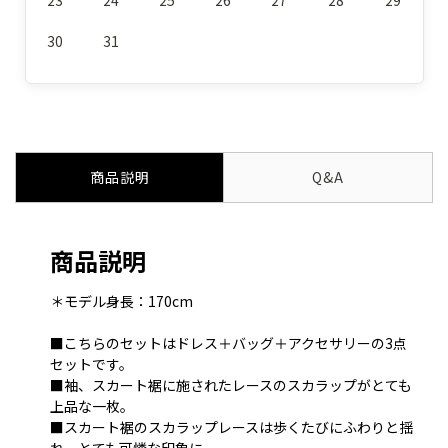
30
31
商品説明
Q&A
商品説明
＊モデル身長：170cm
■こちらのセットはドレス＋バッグ＋アクセサリーの3点
セットです。
■袖、スカート裾に施されたレースのスカラップがとても
上品な一枚。
■スカート裾のスカラップレースは歩くたびにふわりと揺
れ、とても可憐な印象に。