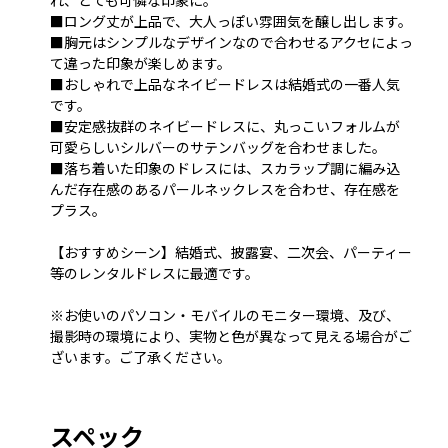
■ロング丈が上品で、大人っぽい雰囲気を醸し出します。
■胸元はシンプルなデザインなので合わせるアクセによっ
て違った印象が楽しめます。
■おしゃれで上品なネイビードレスは結婚式の一番人気
です。
■安定感抜群のネイビードレスに、丸っこいフォルムが
可愛らしいシルバーのサテンバッグを合わせました。
■落ち着いた印象のドレスには、スカラップ調に編み込
んだ存在感のあるパールネックレスを合わせ、存在感を
プラス。
【おすすめシーン】結婚式、披露宴、二次会、パーティー
等のレンタルドレスに最適です。
※お使いのパソコン・モバイルのモニター環境、及び、
撮影時の環境により、実物と色が異なって見える場合がご
ざいます。ご了承ください。
スペック