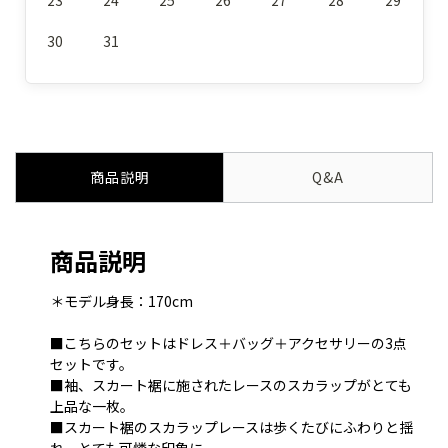
30
31
商品説明
Q&A
商品説明
＊モデル身長：170cm
■こちらのセットはドレス＋バッグ＋アクセサリーの3点
セットです。
■袖、スカート裾に施されたレースのスカラップがとても
上品な一枚。
■スカート裾のスカラップレースは歩くたびにふわりと揺
れ、とても可憐な印象に。