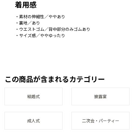
着用感
・素材の伸縮性／ややあり
・裏地／あり
・ウエストゴム／背中部分のみゴムあり
・サイズ感／ややゆったり
この商品が含まれるカテゴリー
結婚式
披露宴
成人式
二次会・パーティー