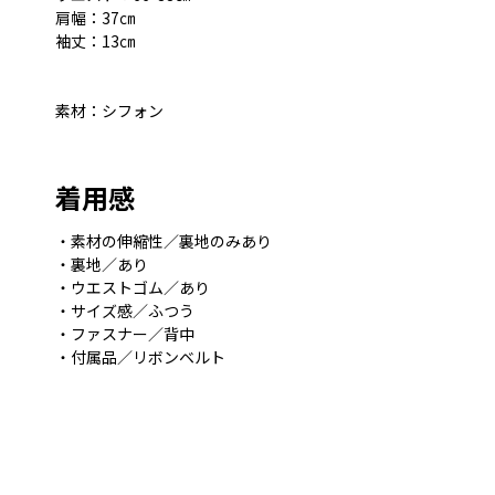
肩幅：37㎝
袖丈：13㎝
素材：シフォン
着用感
・素材の伸縮性／裏地のみあり
・裏地／あり
・ウエストゴム／あり
・サイズ感／ふつう
・ファスナー／背中
・付属品／リボンベルト