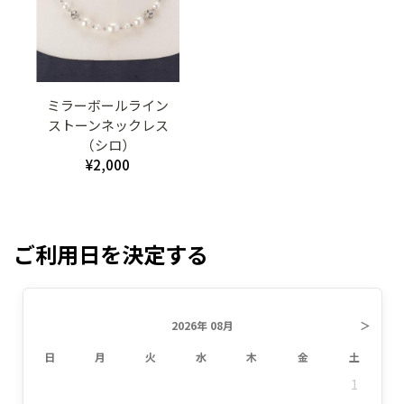
ミラーボールライン
ストーンネックレス
（シロ）
¥2,000
ご利用日を決定する
2026年 08月
＞
日
月
火
水
木
金
土
1