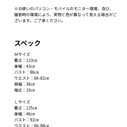
※お使いのパソコン・モバイルのモニター環境、及び、
撮影時の環境により、実物と色が異なって見える場合がご
ざいます。ご了承ください。
スペック
Ｍサイズ
着丈：123㎝
身幅：43㎝
バスト：86㎝
ウエスト：66-82㎝
肩幅：36㎝
袖丈：10㎝
Ｌサイズ
着丈：125㎝
身幅：46㎝
バスト：92㎝
ウエスト：66-88㎝