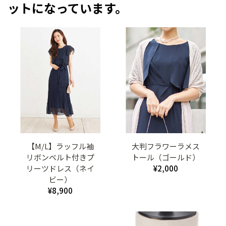
ットになっています。
【M/L】ラッフル袖
大判フラワーラメス
リボンベルト付きプ
トール（ゴールド）
リーツドレス（ネイ
¥2,000
ビー）
¥8,900