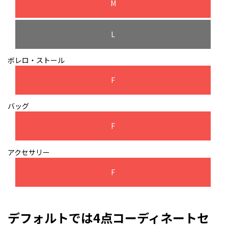
M
L
ボレロ・ストール
F
バッグ
F
アクセサリー
F
デフォルトでは4点コーディネートセ