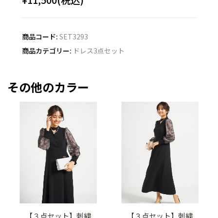
商品コード:
SET3293
商品カテゴリー:
ドレス3点セット
その他のカラー
【３点セット】刺繍
【３点セット】刺繍