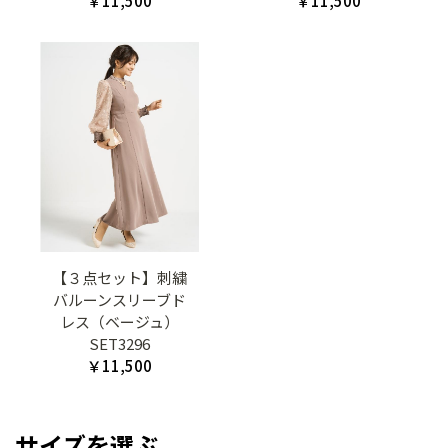
￥11,500
￥11,500
【３点セット】刺繍
バルーンスリーブド
レス（ベージュ）
SET3296
￥11,500
サイズを選ぶ