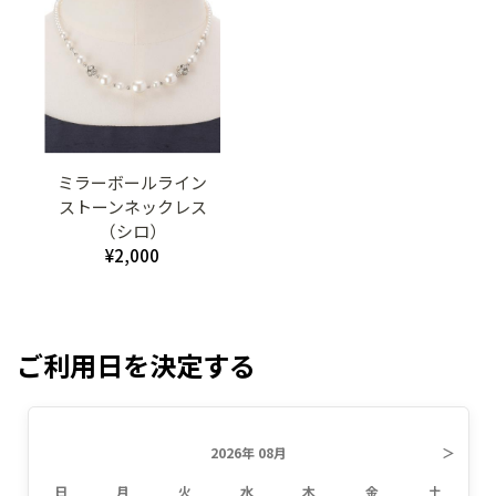
ミラーボールライン
ストーンネックレス
（シロ）
¥2,000
ご利用日を決定する
2026年 08月
＞
日
月
火
水
木
金
土