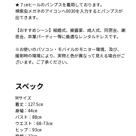
★７㎝ヒールのパンプスを着用しております。
検索虫メガネのアイコンへ0030を入力するとパンプスが
出てきます。
【おすすめシーン】結婚式、披露宴、成人式、同窓会、謝
恩会、卒業パーティー等に最適なレンタルドレスです。
※お使いのパソコン・モバイルのモニター環境、及び、
撮影時の環境により、実物と色が異なって見える場合がご
ざいます。ご了承ください。
スペック
Mサイズ
着丈：127.5㎝
身幅：44㎝
バスト：88㎝
ウエスト：68-73㎝
ヒップ：93㎝