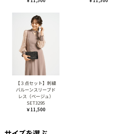
￥11,500
￥11,500
【３点セット】刺繍
バルーンスリーブド
レス（ベージュ）
SET3295
￥11,500
サイズを選ぶ