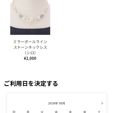
ミラーボールライン
ストーンネックレス
（シロ）
¥2,000
ご利用日を決定する
2026年 08月
＞
日
月
火
水
木
金
土