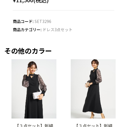
商品コード:
SET3296
商品カテゴリー:
ドレス3点セット
その他のカラー
【３点セット】刺繍
【３点セット】刺繍