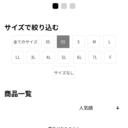
ュ)
ク)
サイズで絞り込む
全てのサイズ
3S
SS
S
M
L
LL
3L
4L
5L
6L
7L
F
サイズなし
商品一覧