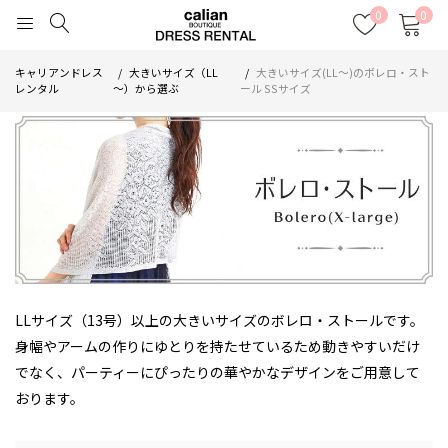
0
0
キャリアンドレス
大きいサイズ（LL
大きいサイズ(LL～)のボレロ・スト
レンタル
～）から選ぶ
ール SSサイズ
LLサイズ（13号）以上の大きいサイズのボレロ・ストールです。
身幅やアームの作りにゆとりを持たせているため動きやすいだけ
でなく、パーティーにぴったりの華やかなデザインをご用意して
おります。