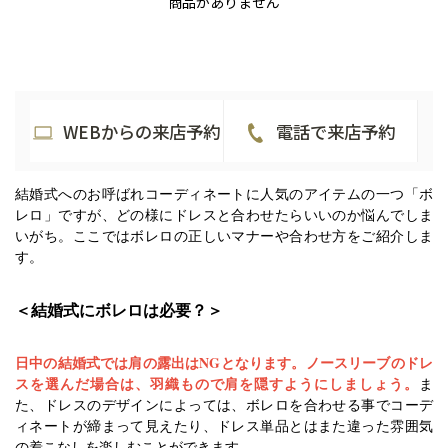
商品がありません
WEBからの来店予約
電話で来店予約
結婚式へのお呼ばれコーディネートに人気のアイテムの一つ「ボ
レロ」ですが、どの様にドレスと合わせたらいいのか悩んでしま
いがち。
ここではボレロの正しいマナーや合わせ方をご紹介しま
す。
＜結婚式にボレロは必要？＞
日中の結婚式では肩の露出はNGとなります。ノースリーブのドレ
スを選んだ場合は、羽織もので肩を隠すようにしましょう。
ま
た、ドレスのデザインによっては、ボレロを合わせる事でコーデ
ィネートが締まって見えたり、ドレス単品とはまた違った雰囲気
の着こなしを楽しむことができます。