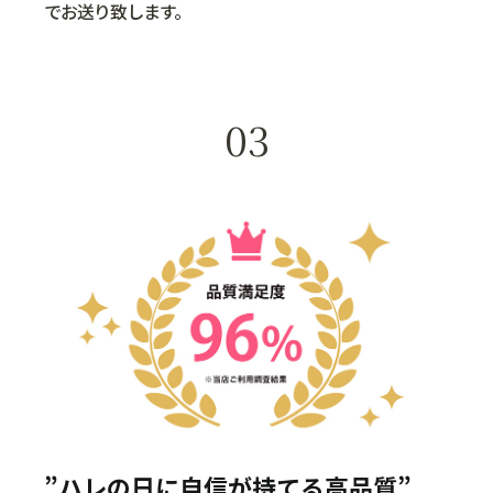
でお送り致します。
03
”ハレの日に自信が持てる高品質”