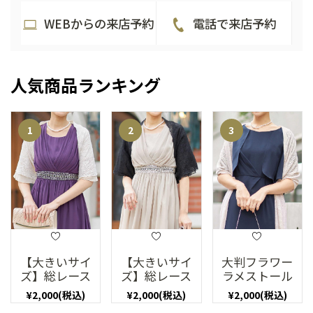
WEBからの来店予約
電話で来店予約
人気商品ランキング
【大きいサイ
【大きいサイ
大判フラワー
ズ】総レース
ズ】総レース
ラメストール
袖通し付きシ
袖通し付きシ
（ゴールド）
¥2,000(税込)
¥2,000(税込)
¥2,000(税込)
ョール(ベージ
ョール(ブラッ