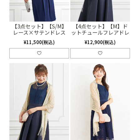
【3点セット】【S/M】
【4点セット】【M】ド
レース×サテンドレス
ットチュールフレアドレ
（ネイビー）(SET3241)
ス（ネイビー）
¥11,500(税込)
¥12,900(税込)
(SET3179)