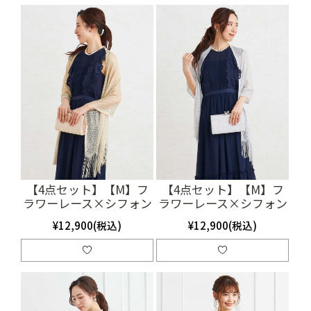
【4点セット】【M】フ
【4点セット】【M】フ
ラワーレース×シフォン
ラワーレース×シフォン
ロングドレス（ネイビ
ロングドレス（ネイビ
¥12,900(税込)
¥12,900(税込)
ー）(SET3235)
ー）(SET3236)