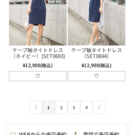
ケープ袖タイトドレス
ケープ袖タイトドレス
（ネイビー）(SET0693)
（SET0694）
¥12,900(税込)
¥12,900(税込)
1
2
3
4
WEBからの来店予約
電話で来店予約