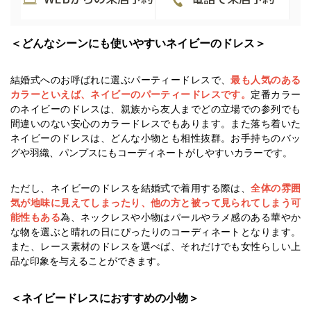
＜どんなシーンにも使いやすいネイビーのドレス＞
最も人気のある
結婚式へのお呼ばれに選ぶパーティードレスで、
カラーといえば、ネイビーのパーティードレスです。
定番カラー
のネイビーのドレスは、親族から友人までどの立場での参列でも
間違いのない安心のカラードレスでもあります。
また落ち着いた
ネイビーのドレスは、どんな小物とも相性抜群。
お手持ちのバッ
グや羽織、パンプスにもコーディネートがしやすいカラーです。
全体の雰囲
ただし、ネイビーのドレスを結婚式で着用する際は、
気が地味に見えてしまったり、他の方と被って見られてしまう可
能性もある
為、ネックレスや小物はパールやラメ感のある華やか
な物を選ぶと晴れの日にぴったりのコーディネートとなります。
また、レース素材のドレスを選べば、それだけでも女性らしい上
品な印象を与えることができます。
＜ネイビードレスにおすすめの小物＞