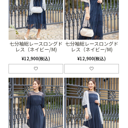
七分袖総レースロングド
七分袖総レースロングド
レス（ネイビー/M)
レス（ネイビー/M)
（SET0667）
（SET0668）
¥12,900(税込)
¥12,900(税込)