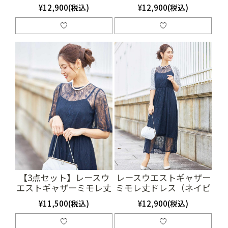
ー）（SET1007）
ー）（SET1008）
¥12,900(税込)
¥12,900(税込)
【3点セット】レースウ
レースウエストギャザー
エストギャザーミモレ丈
ミモレ丈ドレス（ネイビ
ドレス（ネイビー）
ー）（SET2000）
¥11,500(税込)
¥12,900(税込)
（SET2017）