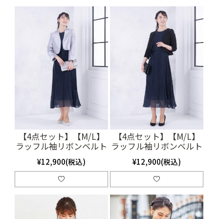
【4点セット】【M/L】
【4点セット】【M/L】
ラッフル袖リボンベルト
ラッフル袖リボンベルト
付きプリーツドレス（ネ
付きプリーツドレス（ネ
¥12,900(税込)
¥12,900(税込)
イビー）SET3373
イビー）SET3374