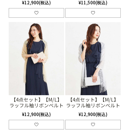
¥12,900(税込)
¥11,500(税込)
(SET3126)
イビー）(SET3216)
【4点セット】【M/L】
【4点セット】【M/L】
ラッフル袖リボンベルト
ラッフル袖リボンベルト
付きプリーツドレス（ネ
付きプリーツドレス（ネ
¥12,900(税込)
¥12,900(税込)
イビー）(SET3218)
イビー）(SET3220)