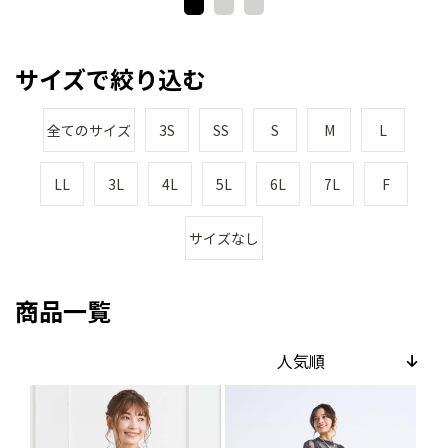
SET3434
SET3523
サイズで絞り込む
全てのサイズ
3S
SS
S
M
L
LL
3L
4L
5L
6L
7L
F
サイズなし
商品一覧