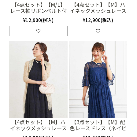
【4点セット】【M/L】
【4点セット】【M】ハ
レース袖リボンベルト付
イネックメッシュレース
きロングドレス（ネイビ
ドレス（ブラック）
¥12,900(税込)
¥12,900(税込)
ー）SET3362
(SET3230)
【4点セット】【M】ハ
【3点セット】【M】配
イネックメッシュレース
色レースドレス（ネイビ
ドレス（ブラック）
ー）(SET3176)