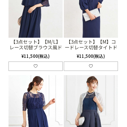
【3点セット】【M/L】
【3点セット】【M】コ
レース切替ブラウス風ド
ードレース切替タイトド
レス（ネイビー）
レス（ネイビー）
¥11,500(税込)
¥11,500(税込)
(SET3172)
(SET3158)