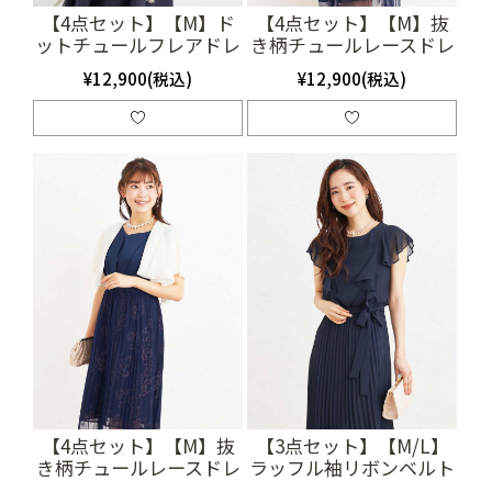
【4点セット】【M】ド
【4点セット】【M】抜
ットチュールフレアドレ
き柄チュールレースドレ
ス（ネイビー）
ス（ネイビー）
¥12,900(税込)
¥12,900(税込)
(SET3180)
(SET3125)
【4点セット】【M】抜
【3点セット】【M/L】
き柄チュールレースドレ
ラッフル袖リボンベルト
ス（ネイビー）
付きプリーツドレス（ネ