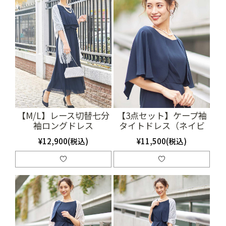
【M/L】レース切替七分
【3点セット】ケープ袖
袖ロングドレス
タイトドレス（ネイビ
（SET0728）
ー）(SET2018)
¥12,900(税込)
¥11,500(税込)