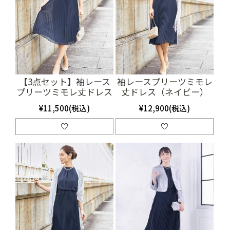
【3点セット】袖レース
袖レースプリーツミモレ
プリーツミモレ丈ドレス
丈ドレス（ネイビー）
（ネイビー）
（SET2006）
¥11,500(税込)
¥12,900(税込)
（SET2024）