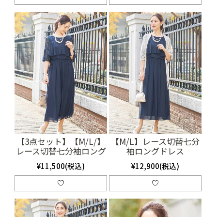
【3点セット】【M/L/】
【M/L】レース切替七分
レース切替七分袖ロング
袖ロングドレス
ドレス（SET2027）
（SET0727）
¥11,500(税込)
¥12,900(税込)