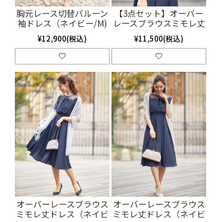
胸元レース切替バルーン
【3点セット】オーバー
袖ドレス（ネイビー/M)
レースブラウスミモレ丈
（SET0670）
ドレス（ネイビー）
¥12,900(税込)
¥11,500(税込)
（SET2013）
オーバーレースブラウス
オーバーレースブラウス
ミモレ丈ドレス（ネイビ
ミモレ丈ドレス（ネイビ