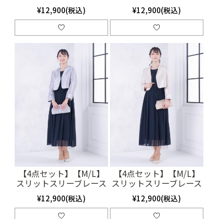
ス（SET0759）
ス（SET0760）
¥12,900(税込)
¥12,900(税込)
【4点セット】【M/L】
【4点セット】【M/L】
スリットスリーブレース
スリットスリーブレース
付きロングドレス（ネイ
付きロングドレス（ネイ
¥12,900(税込)
¥12,900(税込)
ビー）SET3367
ビー）SET3368