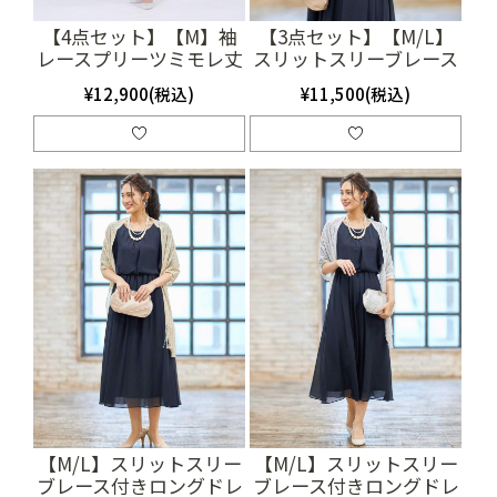
【4点セット】【M】袖
【3点セット】【M/L】
レースプリーツミモレ丈
スリットスリーブレース
ドレス（ネイビー）
付きロングドレス
¥12,900(税込)
¥11,500(税込)
SET3364
（SET2038）
【M/L】スリットスリー
【M/L】スリットスリー
ブレース付きロングドレ
ブレース付きロングドレ