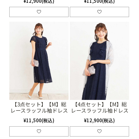
¥12,900(税込)
¥11,500(税込)
(SET3231)
【3点セット】【M】総
【4点セット】【M】総
レースラッフル袖ドレス
レースラッフル袖ドレス
（ネイビー）(SET3129)
（ネイビー）(SET3130)
¥11,500(税込)
¥12,900(税込)