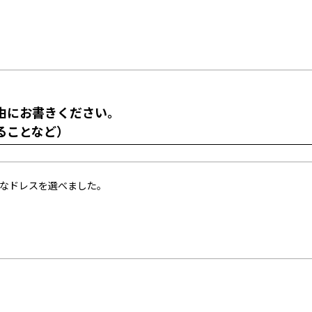
由にお書きください。
ることなど）
なドレスを選べました。