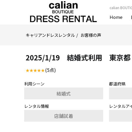
calian 
Home
キャリアンドレスレンタル
お客様の声
2025/1/19 結婚式利用 東
(5点)
利用シーン
都道府県
結婚式
レンタル情報
レンタルア
店舗試着