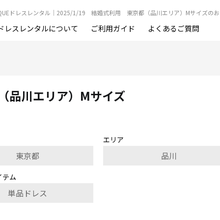
BOUTIQUEドレスレンタル｜2025/1/19 結婚式利用 東京都（品川エリア）Mサイズの
ドレスレンタルについて
ご利用ガイド
よくあるご質問
京都（品川エリア）Mサイズ
エリア
東京都
品川
イテム
単品ドレス