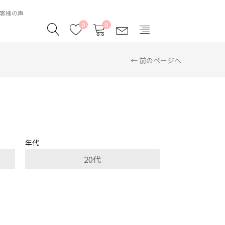
お客様の声
0
0
← 前のページへ
年代
20代