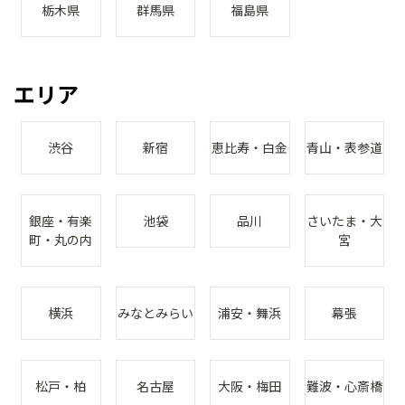
栃木県
群馬県
福島県
エリア
渋谷
新宿
恵比寿・白金
青山・表参道
銀座・有楽
池袋
品川
さいたま・大
町・丸の内
宮
横浜
みなとみらい
浦安・舞浜
幕張
松戸・柏
名古屋
大阪・梅田
難波・心斎橋