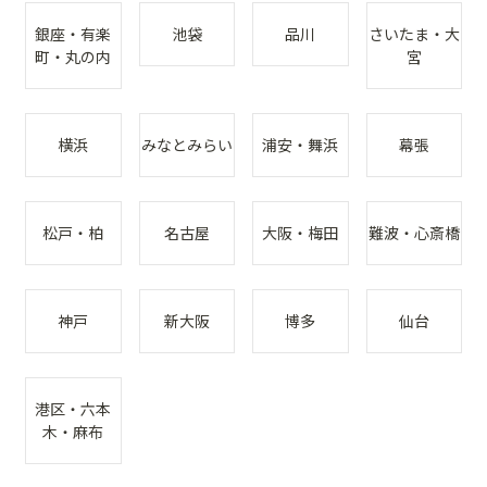
銀座・有楽
池袋
品川
さいたま・大
町・丸の内
宮
横浜
みなとみらい
浦安・舞浜
幕張
松戸・柏
名古屋
大阪・梅田
難波・心斎橋
神戸
新大阪
博多
仙台
港区・六本
木・麻布