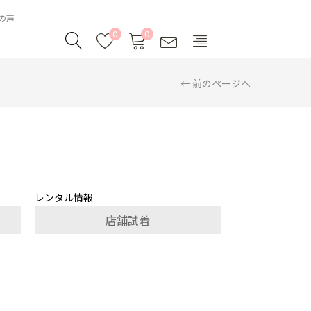
様の声
0
0
← 前のページへ
レンタル情報
店舗試着