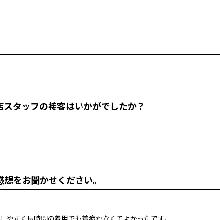
店スタッフの接客はいかがでしたか？
感想をお聞かせください。
しやすく長時間の着用でも着疲れなくてよかったです。