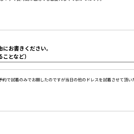
由にお書きください。
ることなど）
予約で試着のみでお願したのですが当日の他のドレスを試着させて頂い