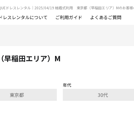
OUTIQUEドレスレンタル｜2025/04/19 結婚式利用 東京都（早稲田エリア）Mのお客
ドレスレンタルについて
ご利用ガイド
よくあるご質問
京都（早稲田エリア）M
年代
東京都
30代