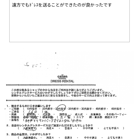
遠方でもﾄﾞﾚｽを送ることができたのが良かったです