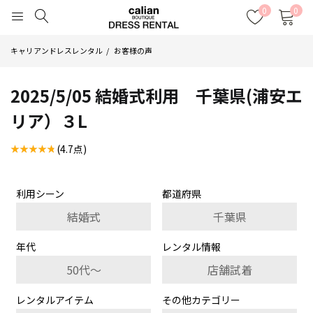
0
0
キャリアンドレスレンタル
お客様の声
2025/5/05 結婚式利用 千葉県(浦安エ
リア）３L
(4.7点)
利用シーン
都道府県
結婚式
千葉県
年代
レンタル情報
50代～
店舗試着
レンタルアイテム
その他カテゴリー