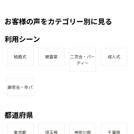
お客様の声をカテゴリー別に見る
利用シーン
結婚式
披露宴
二次会・パー
成人式
ティー
謝恩会・卒パ
都道府県
東京都
埼玉県
神奈川県
千葉県