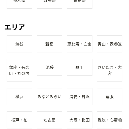
栃木県
群馬県
福島県
エリア
渋谷
新宿
恵比寿・白金
青山・表参道
銀座・有楽
池袋
品川
さいたま・大
町・丸の内
宮
横浜
みなとみらい
浦安・舞浜
幕張
松戸・柏
名古屋
大阪・梅田
難波・心斎橋