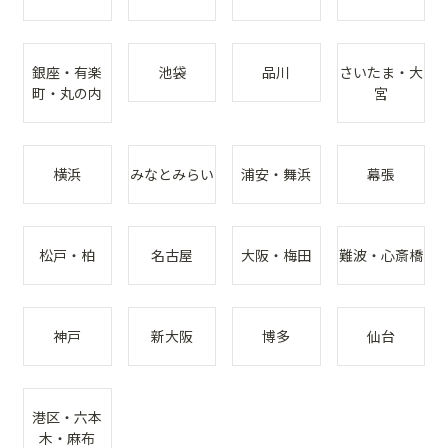
銀座・有楽
池袋
品川
さいたま・大
町・丸の内
宮
横浜
みなとみらい
浦安・舞浜
幕張
松戸・柏
名古屋
大阪・梅田
難波・心斎橋
神戸
新大阪
博多
仙台
港区・六本
木・麻布