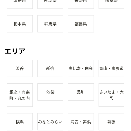
広島県
新潟県
長野県
岐阜県
栃木県
群馬県
福島県
エリア
渋谷
新宿
恵比寿・白金
青山・表参道
銀座・有楽
池袋
品川
さいたま・大
町・丸の内
宮
横浜
みなとみらい
浦安・舞浜
幕張