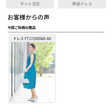
ネット注文
単品ドレス
お客様からの声
今回ご利用の商品
ドレス FT172D0565-60