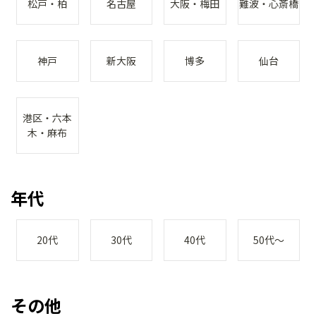
松戸・柏
名古屋
大阪・梅田
難波・心斎橋
神戸
新大阪
博多
仙台
港区・六本
木・麻布
年代
20代
30代
40代
50代～
その他