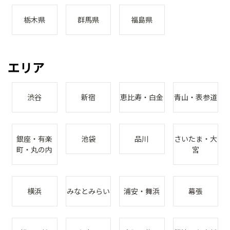
栃木県
群馬県
福島県
エリア
渋谷
新宿
恵比寿・白金
青山・表参道
銀座・有楽
池袋
品川
さいたま・大
町・丸の内
宮
横浜
みなとみらい
浦安・舞浜
幕張