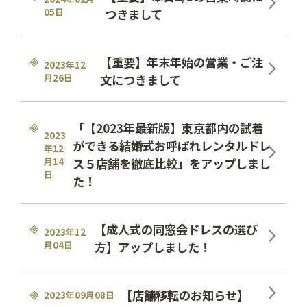
05日
つきまして
【重要】年末年始の営業・ご注
2023年12
月26日
文につきまして
「【2023年最新版】東京都内の試着
2023
ができる結婚式お呼ばれレンタルドレ
年12
月14
ス５店舗を徹底比較」をアップしまし
日
た！
【成人式の同窓会ドレスの選び
2023年12
月04日
方】アップしました！
【店舗移転のお知らせ】
2023年09月08日