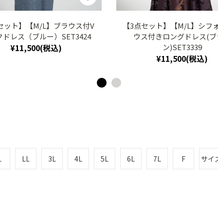
セット】【M/L】ブラウス付V
【3点セット】【M/L】シフ
ドレス（ブルー）SET3424
ウス付きロングドレス(ブ
¥11,500(税込)
ン)SET3339
¥11,500(税込)
L
LL
3L
4L
5L
6L
7L
F
サイ