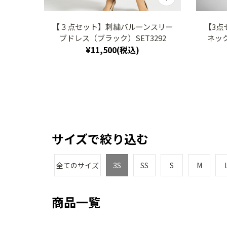
【３点セット】刺繍バルーンスリー
【3点
ブドレス（ブラック）SET3292
ネック
¥11,500(税込)
サイズで絞り込む
全てのサイズ
3S
SS
S
M
商品一覧